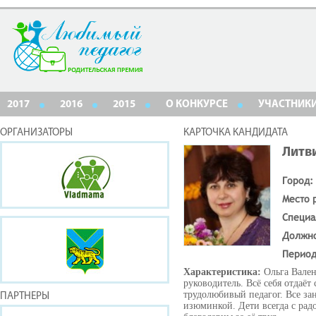
2017
2016
2015
О КОНКУРСЕ
УЧАСТНИК
ОРГАНИЗАТОРЫ
КАРТОЧКА КАНДИДАТА
Литв
Город:
Место 
Специа
Должн
Период
Характеристика:
Ольга Вале
руководитель. Всё себя отдаёт
трудолюбивый педагог. Все за
ПАРТНЕРЫ
изюминкой. Дети всегда с радо