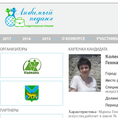
2017
2016
2015
О КОНКУРСЕ
УЧАСТНИК
ОРГАНИЗАТОРЫ
КАРТОЧКА КАНДИДАТА
Коле
Генн
Город:
Место 
Специа
искусс
Должн
Период
ПАРТНЕРЫ
Характеристика:
Марина Генн
искусства,работает в школе №