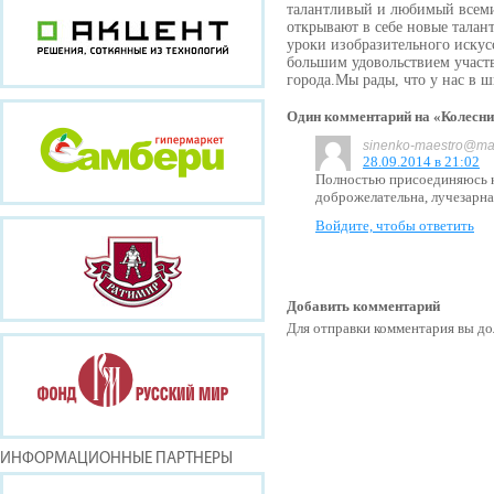
талантливый и любимый всеми 
открывают в себе новые талан
уроки изобразительного иску
большим удовольствием участ
города.Мы рады, что у нас в шк
Один комментарий на «Колесн
sinenko-maestro@mai
28.09.2014 в 21:02
Полностью присоединяюсь к
доброжелательна, лучезарна!
Войдите, чтобы ответить
Добавить комментарий
Для отправки комментария вы 
ИНФОРМАЦИОННЫЕ ПАРТНЕРЫ