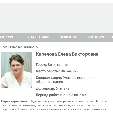
КОНКУРСЕ
УЧАСТНИКИ
НОВОСТИ
О КОНКУРСЕ 
КАРТОЧКА КАНДИДАТА
Карелова Елена Викторовна
Город:
Владивосток
Место работы:
Школа № 23
Специализация:
Учитель истории и
обществознания
Должность:
Учитель
Период работы: с
1998
по
2014
Характеристика:
Педагогический стаж работы более 15 лет. За годы
работы она зарекомендовала себя творческим, активно мыслящим
педагогом. Елена Викторовна старается быть в курсе педагогических