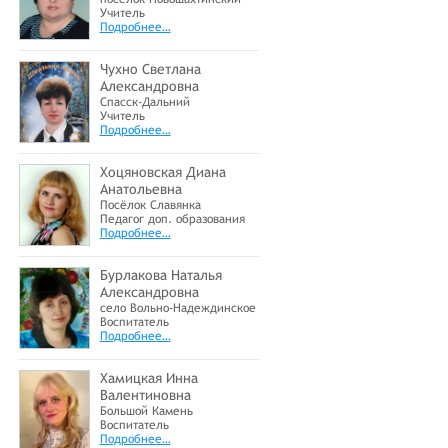
Учитель
Подробнее…
Чухно Светлана
Александровна
Спасск-Дальний
Учитель
Подробнее…
Хоцяновская Диана
Анатольевна
Посёлок Славянка
Педагог доп. образования
Подробнее…
Бурлакова Наталья
Александровна
село Вольно-Надеждинское
Воспитатель
Подробнее…
Хамицкая Инна
Валентиновна
Большой Камень
Воспитатель
Подробнее…