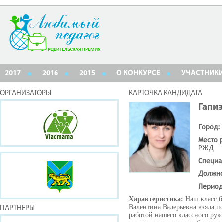
2017
2016
2015
О КОНКУРСЕ
УЧАСТНИК
ОРГАНИЗАТОРЫ
КАРТОЧКА КАНДИДАТА
Гапи
Город:
Место 
РЖД
Специа
Должн
Период
Характеристика:
Наш класс б
Валентина Валерьевна взяла п
ПАРТНЕРЫ
работой нашего классного ру