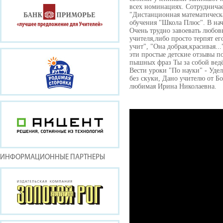
всех номинациях. Сотруднича
"Дистанционная математическ
обучения "Школа Плюс". В нача
Очень трудно завоевать любов
учителя,либо просто терпят е
учит", "Она добрая,красивая..
эти простые детские отзывы п
пышных фраз Ты за собой ведё
Вести уроки "По науки" - Удел
без скуки, Дано учителю от Бо
любимая Ирина Николаевна.
ИНФОРМАЦИОННЫЕ ПАРТНЕРЫ