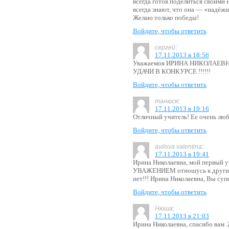
всегда готов поделиться своими
всегда знают, что она — «надёжн
Желаю только победы!
Войдите, чтобы ответить
:
сергей
17.11.2013 в 18:56
Уважаемоя ИРИНА НИКОЛАЕВ
УДАЧИ В КОНКУРСЕ !!!!!!
Войдите, чтобы ответить
:
танюся
17.11.2013 в 19:16
Отличный учитель! Ее очень лю
Войдите, чтобы ответить
:
avilova valentina
17.11.2013 в 19:41
Ирина Николаевна, мой первый у
УВАЖЕНИЕМ отношусь к другим к
нет!!! Ирина Николаевна, Вы супе
Войдите, чтобы ответить
:
Нюша
17.11.2013 в 21:03
Ирина Николаевна, спасибо вам .