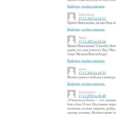
Войдите, чтобы ответить
:
Светлана
17.11.2013 в 14:12
Ирина Николаевна, желаю Вам п
Войдите, чтобы ответить
:
Лера
17.11.2013 в 18:16
Ирина Николаевна! Спасибо Вам 
удача, что они учатся у Вас! Им
тоже! Желаем Вам победы!
Войдите, чтобы ответить
:
анна
17.11.2013 в 18:33
Желаю удачи и победы в конкурс
Войдите, чтобы ответить
:
болельщик
17.11.2013 в 18:49
«Учитель от бога» — это сказан
бок о бок 19 лет. Постоянно пора
человека столько энергии, добра
своему ученику. Коллеги ценят её