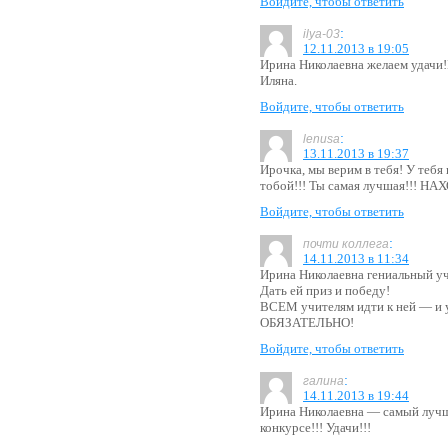
Войдите, чтобы ответить
:
ilya-03
12.11.2013 в 19:05
Ирина Николаевна желаем удачи!
Иляна.
Войдите, чтобы ответить
:
lenusa
13.11.2013 в 19:37
Ирочка, мы верим в тебя! У тебя 
тобой!!! Ты самая лучшая!!!
Войдите, чтобы ответить
:
почти коллега
14.11.2013 в 11:34
Ирина Николаевна гениальный уч
Дать ей приз и победу!
ВСЕМ учителям идти к ней — и у
ОБЯЗАТЕЛЬНО!
Войдите, чтобы ответить
:
галина
14.11.2013 в 19:44
Ирина Николаевна — самый луч
конкурсе!!! Удачи!!!