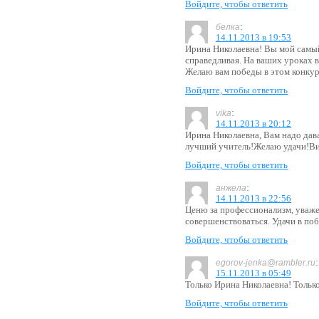
Войдите, чтобы ответить
:
белка
14.11.2013 в 19:53
Ирина Николаевна! Вы мой самы
справедливая. На ваших уроках в
Желаю вам победы в этом конкур
Войдите, чтобы ответить
:
vika
14.11.2013 в 20:12
Ирина Николаевна, Вам надо дава
лучший учитель!Желаю удачи!Ви
Войдите, чтобы ответить
:
анжела
14.11.2013 в 22:56
Ценю за профессионализм, уваже
совершенствоваться. Удачи в по
Войдите, чтобы ответить
:
egorov-jenka@rambler.ru
15.11.2013 в 05:49
Только Ирина Николаевна! Только
Войдите, чтобы ответить