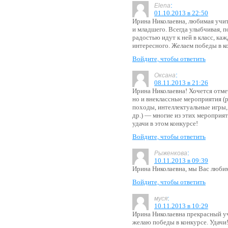
:
Elena
01.10.2013 в 22:50
Ирина Николаевна, любимая учит
и младшего. Всегда улыбчивая, по
радостью идут к ней в класс, ка
интересного. Желаем победы в к
Войдите, чтобы ответить
:
Оксана
08.11.2013 в 21:26
Ирина Николаевна! Хочется отме
но и внеклассные мероприятия (
походы, интеллектуальные игры,
др.) — многие из этих мероприя
удачи в этом конкурсе!
Войдите, чтобы ответить
:
Рыженкова
10.11.2013 в 09:39
Ирина Николаевна, мы Вас любим
Войдите, чтобы ответить
:
муся
10.11.2013 в 10:29
Ирина Николаевна прекрасный уч
желаю победы в конкурсе. Удачи!