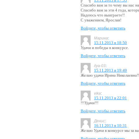
15.11.2013 в 17:55
Спасибо вам за то чему вы нас н
Спасибо вам за эти 4 года, кото
Надеюсь что выиграете!!
С уважением, Ярослав!
Войдите, чтобы ответить
:
Марина
15.11.2013 в 18:50
Удачи и победы в конкурсе.
Войдите, чтобы ответить
:
ilya-03
15.11.2013 в 19:49
Желаю удачи Ирина Николаевна!
Войдите, чтобы ответить
:
vika
15.11.2013 в 22:01
!!!Удачи!!!
Войдите, чтобы ответить
:
Денис
16.11.2013 в 10:31
Желаю Удачи в конкурсе мы за вас
Войдите, чтобы ответить