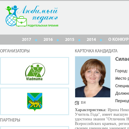
2017
2016
2015
2014
О КОНКУР
ОРГАНИЗАТОРЫ
КАРТОЧКА КАНДИДАТА
Сила
Город:
Место 
Специа
Должн
Период
114
Характеристика:
Ирина Нико
Учитель Года", имеет высшую
удостоена звания "Отличник 
ПАРТНЕРЫ
Всероссийских краевых, регио
своими учениками занимают п