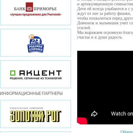
и артикуляционную гимнастик
Дети ей всегда улыбаются и с 
ждут от нее за работу фишки,
чтобы похвалиться перед дру
Девчонок и мальчишек учит го
усилий.
Мы выражаем огромную благода
счастье и в душе радость.
ИНФОРМАЦИОННЫЕ ПАРТНЕРЫ
Обращ