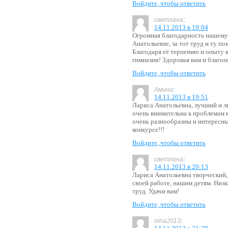
Войдите, чтобы ответить
:
светлана
14.11.2013 в 19:04
Огромная благодарность нашему
Анатольевне, за тот труд и ту п
Благодаря её терпению и опыту 
гимназии! Здоровья вам и благо
Войдите, чтобы ответить
:
Амина
14.11.2013 в 19:51
Лариса Анатольевна, лучший и л
очень внимательна к проблемам к
очень разнообразны и интересны
конкурсе!!!
Войдите, чтобы ответить
:
светлана
14.11.2013 в 20:13
Лариса Анатольевна творческий,
своей работе, нашим детям. Низк
труд. Удачи вам!
Войдите, чтобы ответить
:
nina2013