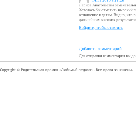
14.11.2013 в 21:28
Лариса Анатольевна замечательн
Хотелось бы отметить высокий 
отношение к детям. Видно, что р
дальнейших высоких результатов
Войдите, чтобы ответить
Добавить комментарий
Для отправки комментария вы 
Copyright © Родительская премия «Любимый педагог». Все права защищены.