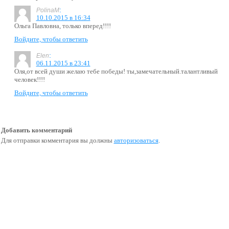
:
PolinaM
10.10.2015 в 16:34
Ольга Павловна, только вперед!!!!
Войдите, чтобы ответить
:
Elen
06.11.2015 в 23:41
Оля,от всей души желаю тебе победы! ты,замечательный.талантливый
человек!!!!
Войдите, чтобы ответить
Добавить комментарий
Для отправки комментария вы должны
авторизоваться
.