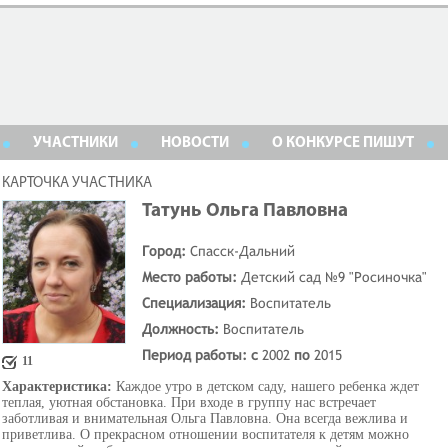
УЧАСТНИКИ
НОВОСТИ
О КОНКУРСЕ ПИШУТ
КАРТОЧКА УЧАСТНИКА
Татунь Ольга Павловна
Город:
Спасск-Дальний
Место работы:
Детский сад №9 "Росиночка"
Специализация:
Воспитатель
Должность:
Воспитатель
Период работы: с
2002
по
2015
11
Характеристика:
Каждое утро в детском саду, нашего ребенка ждет
теплая, уютная обстановка. При входе в группу нас встречает
заботливая и внимательная Ольга Павловна. Она всегда вежлива и
приветлива. О прекрасном отношении воспитателя к детям можно