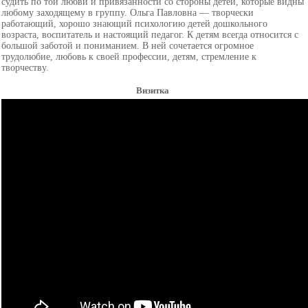
судить по той любви и привязанности со стороны детей, которые видны
любому заходящему в группу. Ольга Павловна — творчески
работающий, хорошо знающий психологию детей дошкольного
возраста, воспитатель и настоящий педагог. К детям всегда относится с
большой заботой и пониманием. В ней сочетается огромное
трудолюбие, любовь к своей профессии, детям, стремление к
творчеству.
Визитка