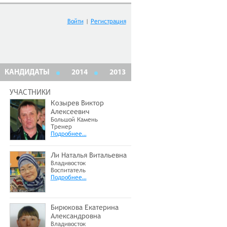
Войти
|
Регистрация
КАНДИДАТЫ
2014
2013
УЧАСТНИКИ
Козырев Виктор
Алексеевич
Большой Камень
Тренер
Подробнее…
Ли Наталья Витальевна
Владивосток
Воспитатель
Подробнее…
Бирюкова Екатерина
Александровна
Владивосток