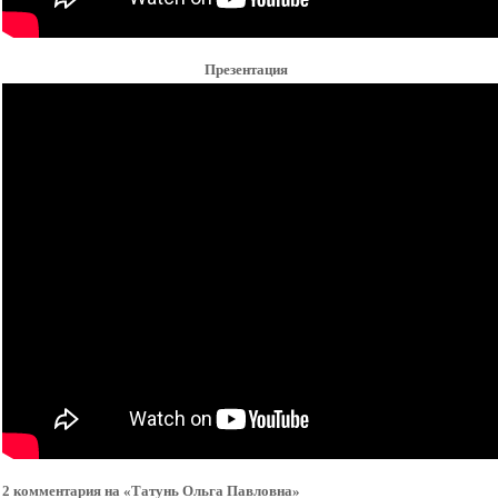
Презентация
2 комментария на «Татунь Ольга Павловна»