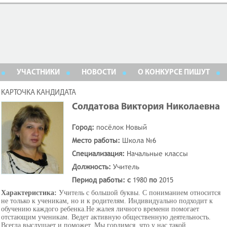
УЧАСТНИКИ
НОВОСТИ
О КОНКУРСЕ ПИШУТ
КАРТОЧКА КАНДИДАТА
Солдатова Виктория Николаевна
Город:
посёлок Новый
Место работы:
Школа №6
Специализация:
Начальные классы
Должность:
Учитель
Период работы: с
1980
по
2015
Характеристика:
Учитель с большой буквы. С пониманием относится
не только к ученикам, но и к родителям. Индивидуально подходит к
обучению каждого ребенка.Не жалея личного времени помогает
отстающим ученикам. Ведет активную общественную деятельность.
Всегда выслушает и поможет. Мы гордимся, что у нас такой