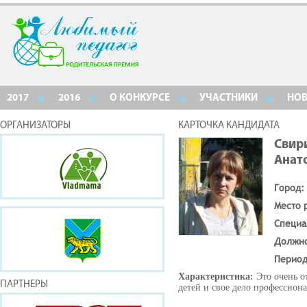
2017
2016
О КОНКУРСЕ
УЧАСТНИКИ
НО
ОРГАНИЗАТОРЫ
КАРТОЧКА КАНДИДАТА
Свир
Анат
Город:
Место 
Специа
Должн
Период
Характеристика:
Это очень 
ПАРТНЕРЫ
детей и свое дело профессиона