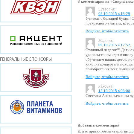
3 комментария на «Свириденко
:
Evasofiya
08.10.2015 в 18:29
Учитель с большой буквы! О
прекрасного учителя, котора
Войдите, чтобы ответить
:
Марина
09.10.2015 в 12:52
Отличный педагог!!! Дети о
удовольствием идет в школу.
обучением наших деток, но е
ГЕНЕРАЛЬНЫЕ СПОНСОРЫ
кино, на концерты и походы!
приобретения всех знаний ко
Войдите, чтобы ответить
:
находка
13.10.2015 в 08:00
Светлана Анатольевна вы л
Войдите, чтобы ответить
Добавить комментарий
Для отправки комментария вы 