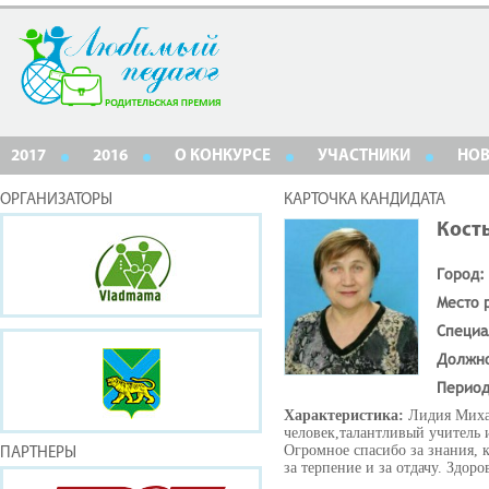
2017
2016
О КОНКУРСЕ
УЧАСТНИКИ
НО
ОРГАНИЗАТОРЫ
КАРТОЧКА КАНДИДАТА
Кост
Город:
Место 
Специа
Должн
Период
Характеристика:
Лидия Миха
человек,талантливый учитель и
Огромное спасибо за знания, 
ПАРТНЕРЫ
за терпение и за отдачу. Здоро