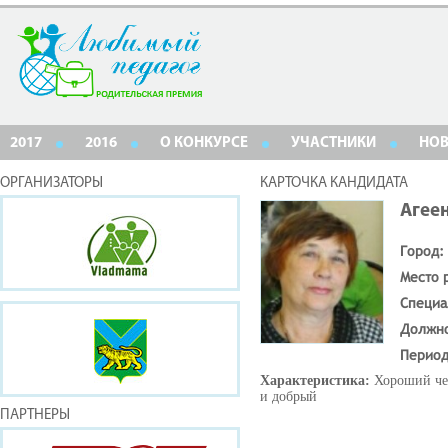
2017
2016
О КОНКУРСЕ
УЧАСТНИКИ
НО
ОРГАНИЗАТОРЫ
КАРТОЧКА КАНДИДАТА
Агее
Город:
Место 
Специа
Должн
Период
Характеристика:
Хороший че
и добрый
ПАРТНЕРЫ