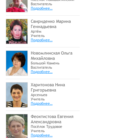
Воспитатель
Подробнее…
Свириденко Марина
Геннадьевна
Артём
Учитель
Подробнее…
Новомлинская Ольга
Михайловна
Большой Камень
Воспитатель
Подробнее…
Харитонова Нина
Григорьевна
Арсеньев
Учитель
Подробнее…
Феоктистова Евгения
Александровна
Посёлок Трудовое
Учитель
Подробнее…