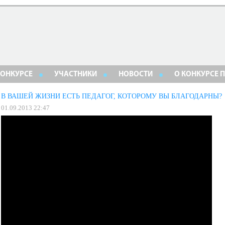
КОНКУРСЕ
УЧАСТНИКИ
НОВОСТИ
О КОНКУРСЕ 
В ВАШЕЙ ЖИЗНИ ЕСТЬ ПЕДАГОГ, КОТОРОМУ ВЫ БЛАГОДАРНЫ?
01.09.2013 22:47