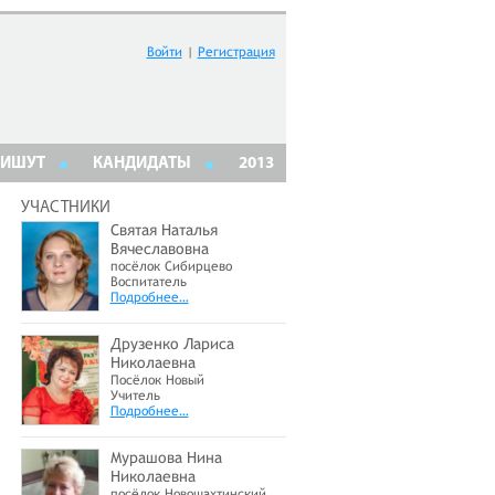
Войти
|
Регистрация
ПИШУТ
КАНДИДАТЫ
2013
УЧАСТНИКИ
Святая Наталья
Вячеславовна
посёлок Сибирцево
Воспитатель
Подробнее…
Друзенко Лариса
Николаевна
Посёлок Новый
Учитель
Подробнее…
Мурашова Нина
Николаевна
посёлок Новошахтинский