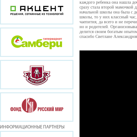
каждого ребенка она нашла до
сразу стала второй мамочкой д
начальной школы она была с д
школы, то у них классный час,
чаепития, да всего и не переч
но и родителей. Организовыва
делится своим богатым опыто
спасибо Светлане Александровн
ИНФОРМАЦИОННЫЕ ПАРТНЕРЫ