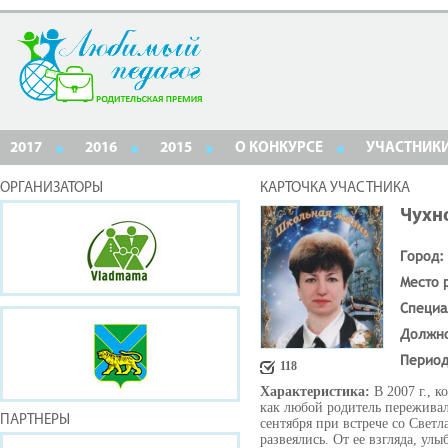
2017
2016
2015
О КОНКУРСЕ
УЧАСТНИК
ОРГАНИЗАТОРЫ
КАРТОЧКА УЧАСТНИКА
Чухн
Город:
Место 
Специа
Должн
Период
118
Характеристика:
В 2007 г., 
как любой родитель переживал
ПАРТНЕРЫ
сентября при встрече со Свет
развеялись. От ее взгляда, ул