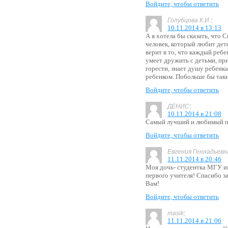
Войдите, чтобы ответить
:
Голубцова К.И.
10.11.2014 в 13:13
А я хотела бы сказать, что 
человек, который любит дет
верит в то, что каждый реб
умеет дружить с детьми, при
горести, знает душу ребенка,
ребенком. Побольше бы таких
Войдите, чтобы ответить
:
ДЕНИС
10.11.2014 в 21:08
Самый лучший и любимый пед
Войдите, чтобы ответить
Евгения Геннадьевн
11.11.2014 в 20:46
Моя дочь- студентка МГУ им
первого учителя! Спасибо з
Вам!
Войдите, чтобы ответить
:
masik
11.11.2014 в 21:06