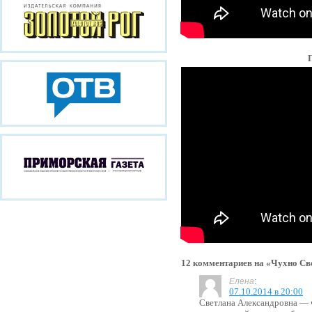
12 комментариев на «Чухно Св
:
Елена
07.10.2014 в 20:00
Светлана Александровна — ч