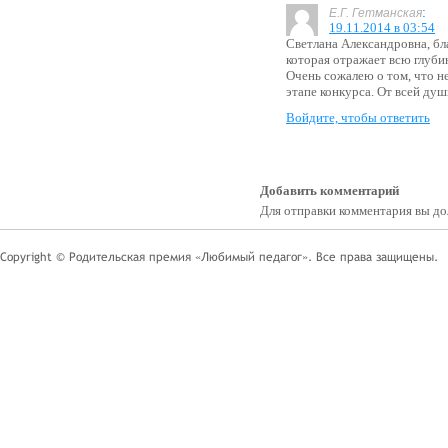
:
Е.Г. Гетманская
19.11.2014 в 03:54
Светлана Александровна, бл
которая отражает всю глуби
Очень сожалею о том, что не
этапе конкурса. От всей ду
Войдите, чтобы ответить
Добавить комментарий
Для отправки комментария вы 
Copyright © Родительская премия «Любимый педагог». Все права защищены.