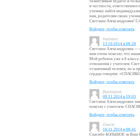
талантливый педагог и боль
и честности, ответственнос
ученику найти индивидуаль
нам, родителям своих ученик
Светлана Александровна! Сп
Войдите, чтобы ответить
:
Натали
13.10.2014 в 08:28
Светлана Александровна — о
нам очень повезло, что наши
Мой ребенок уже в 8 классе
отношения с учителем. Свет
отзывчивый человек, но и пр
сердца говорим: «СПАСИ
Войдите, чтобы ответить
:
Виктория
09.11.2014 в 19:03
Светлана Александровна зам
повезло с учителем. СПАСИ
Войдите, чтобы ответить
:
Олеся
10.11.2014 в 08:41
Спасибо БОЛЬШОЕ за Ваш бе