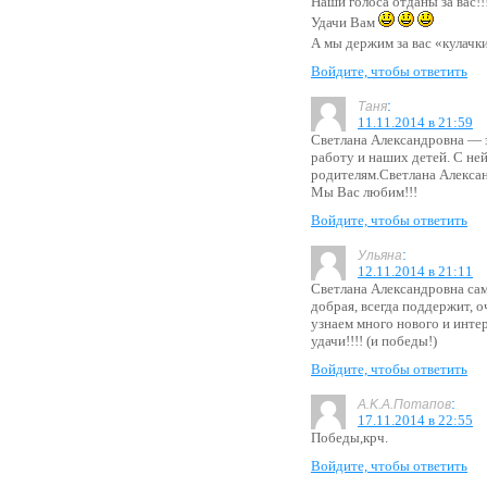
Наши голоса отданы за вас!!
Удачи Вам
А мы держим за вас «кулачк
Войдите, чтобы ответить
:
Таня
11.11.2014 в 21:59
Светлана Александровна — 
работу и наших детей. С ней
родителям.Светлана Алексан
Мы Вас любим!!!
Войдите, чтобы ответить
:
Ульяна
12.11.2014 в 21:11
Светлана Александровна са
добрая, всегда поддержит, 
узнаем много нового и инте
удачи!!!! (и победы!)
Войдите, чтобы ответить
:
A.K.A.Потапов
17.11.2014 в 22:55
Победы,крч.
Войдите, чтобы ответить