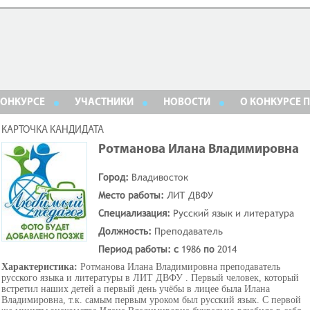
КОНКУРСЕ
УЧАСТНИКИ
НОВОСТИ
О КОНКУРСЕ 
КАРТОЧКА КАНДИДАТА
Ротманова Илана Владимировна
Город:
Владивосток
Место работы:
ЛИТ ДВФУ
Специализация:
Русский язык и литература
Должность:
Преподаватель
Период работы: с
1986
по
2014
Характеристика:
Ротманова Илана Владимировна преподаватель
русского языка и литературы в ЛИТ ДВФУ . Первый человек, который
встретил наших детей а первый день учёбы в лицее была Илана
Владимировна, т.к. самым первым уроком был русский язык. С первой