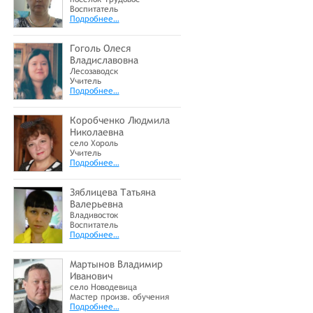
Воспитатель
Подробнее…
Гоголь Олеся
Владиславовна
Лесозаводск
Учитель
Подробнее…
Коробченко Людмила
Николаевна
село Хороль
Учитель
Подробнее…
Зяблицева Татьяна
Валерьевна
Владивосток
Воспитатель
Подробнее…
Мартынов Владимир
Иванович
село Новодевица
Мастер произв. обучения
Подробнее…