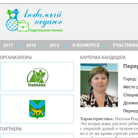
2017
2016
2015
О КОНКУРСЕ
УЧАСТНИК
ОРГАНИЗАТОРЫ
КАРТОЧКА КАНДИДАТА
Пере
Город:
Место 
Специа
Должн
Период
Характеристика:
Наталья Вл
Это вторая мама для всех ребя
с открытой душой и чутким се
ПАРТНЕРЫ
но в то же время строгий учит