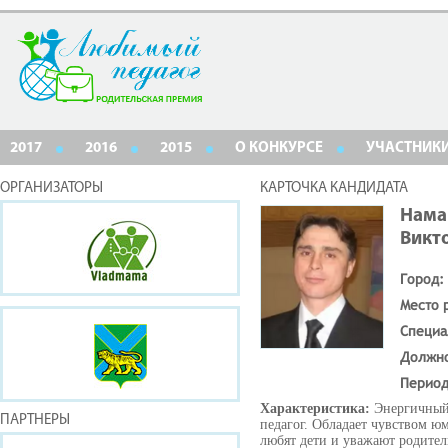
2017
2016
2015
О КОНКУРСЕ
УЧАСТНИК
ОРГАНИЗАТОРЫ
КАРТОЧКА КАНДИДАТА
Нама
Викт
Город:
Место 
Специа
Должн
Период
Характеристика:
Энергичный
ПАРТНЕРЫ
педагог. Обладает чувством юм
любят дети и уважают родител