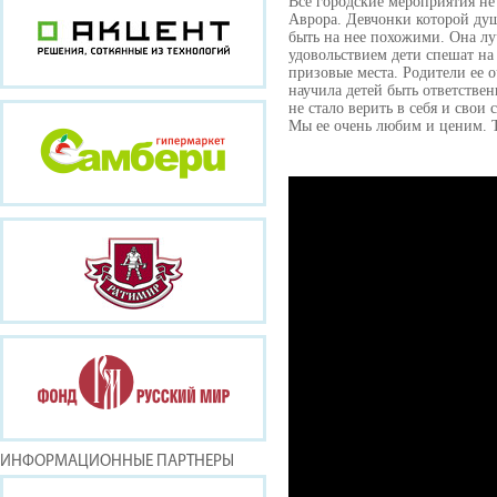
Все городские мероприятия не 
Аврора. Девчонки которой душ
быть на нее похожими. Она лу
удовольствием дети спешат на
призовые места. Родители ее 
научила детей быть ответстве
не стало верить в себя и свои
Мы ее очень любим и ценим. 
ИНФОРМАЦИОННЫЕ ПАРТНЕРЫ