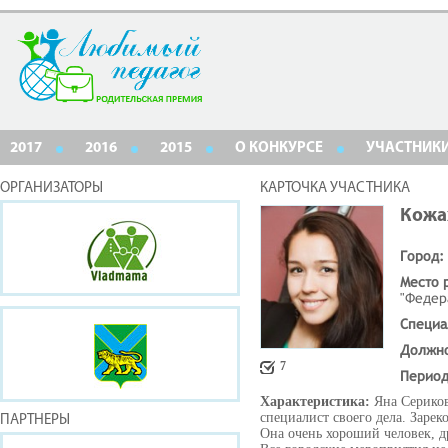
2017
2016
2015
О КОНКУРСЕ
УЧАСТНИК
ОРГАНИЗАТОРЫ
КАРТОЧКА УЧАСТНИКА
Кожа
Город:
Место 
"Федер
Специа
Должн
7
Период
Характеристика:
Яна Серико
специалист своего дела. Зарек
ПАРТНЕРЫ
Она очень хороший человек, д