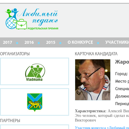
2017
2016
2015
О КОНКУРСЕ
УЧАСТНИК
ОРГАНИЗАТОРЫ
КАРТОЧКА КАНДИДАТА
Жаро
Город:
Место 
Специа
Должн
Период
Характеристика:
Алексей Вик
Это человек, который сделал 
Викторович
ПАРТНЕРЫ
Участник конкурса «Любимый п