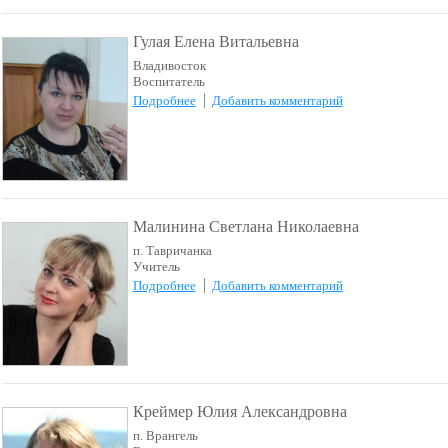
Гулая Елена Витальевна
Владивосток
Воспитатель
Подробнее
Добавить комментарий
Малинина Светлана Николаевна
п. Тавричанка
Учитель
Подробнее
Добавить комментарий
Креймер Юлия Александровна
п. Врангель