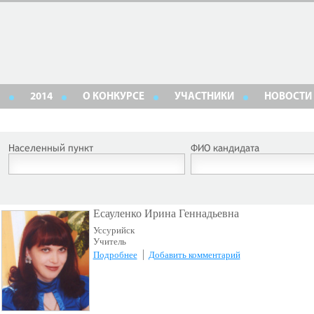
2014
О КОНКУРСЕ
УЧАСТНИКИ
НОВОСТИ
Населенный пункт
ФИО кандидата
Есауленко Ирина Геннадьевна
Уссурийск
Учитель
Подробнее
Добавить комментарий