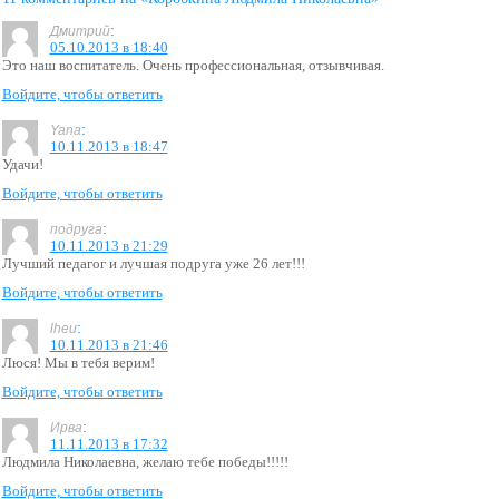
:
Дмитрий
05.10.2013 в 18:40
Это наш воспитатель. Очень профессиональная, отзывчивая.
Войдите, чтобы ответить
:
Yana
10.11.2013 в 18:47
Удачи!
Войдите, чтобы ответить
:
подруга
10.11.2013 в 21:29
Лучший педагог и лучшая подруга уже 26 лет!!!
Войдите, чтобы ответить
:
lheu
10.11.2013 в 21:46
Люся! Мы в тебя верим!
Войдите, чтобы ответить
:
Ирва
11.11.2013 в 17:32
Людмила Николаевна, желаю тебе победы!!!!!
Войдите, чтобы ответить