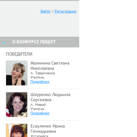
Войти
|
Регистрация
О КОНКУРСЕ ПИШУТ
ПОБЕДИТЕЛИ
Малинина Светлана
Николаевна
п. Тавричанка
Учитель
Подробнее
Шкуренко Людмила
Сергеевна
п. Новый
Учитель
Подробнее
Есауленко Ирина
Геннадьевна
Уссурийск