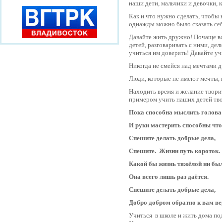
наши дети, мальчики и девочки, 
Как и что нужно сделать, чтобы
однажды можно было сказать себ
Давайте жить дружно! Почаще вс
детей, разговаривать с ними, де
учиться им доверять! Давайте уч
Никогда не смейся над мечтами д
Люди, которые не имеют мечты, 
Находить время и желание твори
примером учить наших детей тв
Пока способна мыслить голова
И руки мастерить способны что
Спешите делать добрые дела,
Спешите. Жизни путь короток.
Какой бы жизнь тяжёлой ни бы
Она всего лишь раз даётся.
Спешите делать добрые дела,
Добро добром обратно к вам ве
Учиться в школе и жить дома по