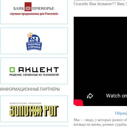
Спасибо Вам большое!!! Ваш 
ИНФОРМАЦИОННЫЕ ПАРТНЕРЫ
Обращ
Мы — люди, у которых разное об
взгляды на жизнь, разные судьбы,