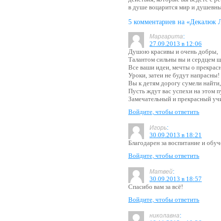
в душе воцарится мир и душевны
5 комментариев на «Декалюк
:
Маргарита
27.09.2013 в 12:06
Душою красивы и очень добры,
Талантом сильны вы и сердцем 
Все ваши идеи, мечты о прекрас
Уроки, затеи не будут напрасны!
Вы к детям дорогу сумели найти,
Пусть ждут вас успехи на этом п
Замечательный и прекрасный учи
Войдите, чтобы ответить
:
Игорь
30.09.2013 в 18:21
Благодарен за воспитание и обуч
Войдите, чтобы ответить
:
Матвей
30.09.2013 в 18:57
Спасибо вам за всё!
Войдите, чтобы ответить
:
николавна