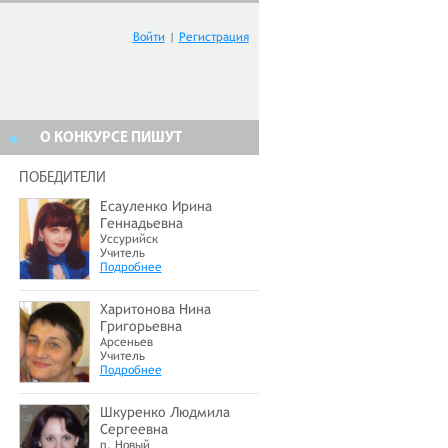
Войти
|
Регистрация
О КОНКУРСЕ ПИШУТ
ПОБЕДИТЕЛИ
Есауленко Ирина
Геннадьевна
Уссурийск
Учитель
Подробнее
Харитонова Нина
Григорьевна
Арсеньев
Учитель
Подробнее
Шкуренко Людмила
Сергеевна
п. Новый