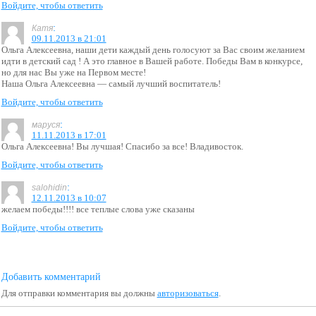
Войдите, чтобы ответить
:
Катя
09.11.2013 в 21:01
Ольга Алексеевна, наши дети каждый день голосуют за Вас своим желанием
идти в детский сад ! А это главное в Вашей работе. Победы Вам в конкурсе,
но для нас Вы уже на Первом месте!
Наша Ольга Алексеевна — самый лучший воспитатель!
Войдите, чтобы ответить
:
маруся
11.11.2013 в 17:01
Ольга Алексеевна! Вы лучшая! Спасибо за все! Владивосток.
Войдите, чтобы ответить
:
salohidin
12.11.2013 в 10:07
желаем победы!!!! все теплые слова уже сказаны
Войдите, чтобы ответить
Добавить комментарий
Для отправки комментария вы должны
авторизоваться
.