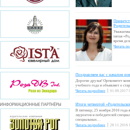
Приветст
Родитель
Уважаемые
пятая «Ро
время дел
Читать п
Поздравляем вас с началом но
Дорогие друзья! Оргкомитет кон
учебного года и объявляет о ст
Читать подробнее
01.09.2017 
Итоги четвертой «Родительск
ИНФОРМАЦИОННЫЕ ПАРТНЁРЫ
В пятницу, 25 ноября 2016 года
лауреатов и победителей специа
специальных…
Читать подробнее
28.11.2016 