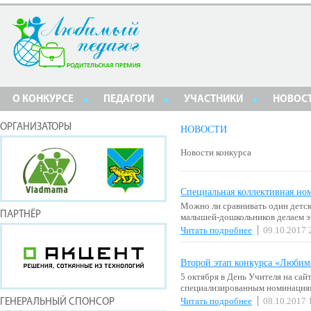
О КОНКУРСЕ
ПЕДАГОГИ
УЧАСТНИКИ
НОВОС
ОРГАНИЗАТОРЫ
НОВОСТИ
Новости конкурса
Специальная коллективная но
Можно ли сравнивать один детск
ПАРТНЁР
малышей-дошкольников делаем эт
Читать подробнее
09.10.2017 
Второй этап конкурса «Любим
5 октября в День Учителя на са
специализированным номинациям.
Читать подробнее
08.10.2017 
ГЕНЕРАЛЬНЫЙ СПОНСОР