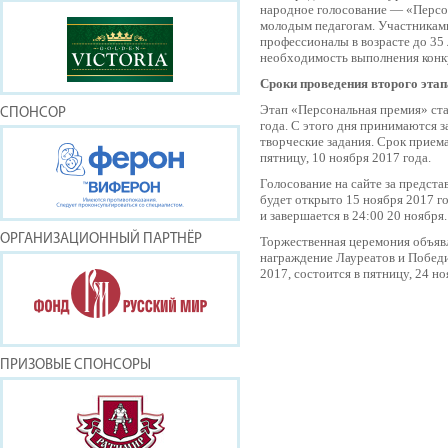
народное голосование — «Персо
молодым педагогам. Участниками
профессионалы в возрасте до 35 
необходимость выполнения конку
Сроки проведения второго эта
Этап «Персональная премия» ста
СПОНСОР
года. С этого дня принимаются з
творческие задания. Срок приема
пятницу, 10 ноября 2017 года.
Голосование на сайте за предст
будет открыто 15 ноября 2017 го
и завершается в 24:00 20 ноября.
ОРГАНИЗАЦИОННЫЙ ПАРТНЁР
Торжественная церемония объявл
награждение Лауреатов и Побед
2017, состоится в пятницу, 24 но
ПРИЗОВЫЕ СПОНСОРЫ