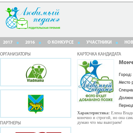
2017
2016
О КОНКУРСЕ
УЧАСТНИКИ
НО
ОРГАНИЗАТОРЫ
КАРТОЧКА КАНДИДАТА
Монч
Город:
Место 
Специа
Должн
Период
Характеристика:
Елена Влади
конечно и строгой, но она сам
думаю что мы выиграем!
ПАРТНЕРЫ