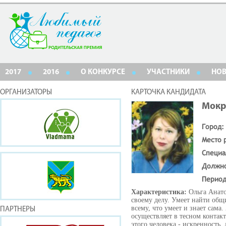
2017
2016
О КОНКУРСЕ
УЧАСТНИКИ
НО
ОРГАНИЗАТОРЫ
КАРТОЧКА КАНДИДАТА
Мокр
Город:
Место 
Специа
Должн
Период
Характеристика:
Ольга Анато
своему делу. Умеет найти общи
всему, что умеет и знает сама
ПАРТНЕРЫ
осуществляет в тесном контакт
этого человека - искренность,