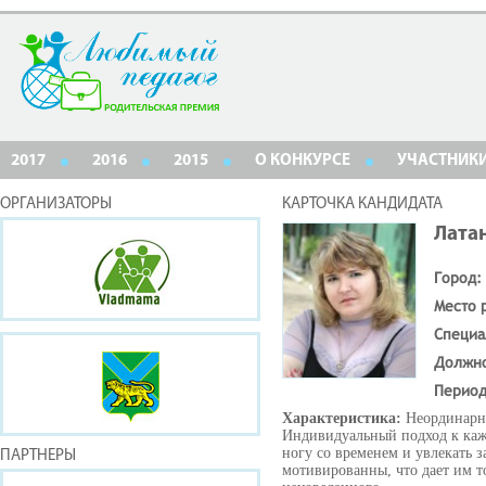
2017
2016
2015
О КОНКУРСЕ
УЧАСТНИК
ОРГАНИЗАТОРЫ
КАРТОЧКА КАНДИДАТА
Лата
Город:
Место 
Специа
Должн
Период
Характеристика:
Неординарны
Индивидуальный подход к кажд
ногу со временем и увлекать з
ПАРТНЕРЫ
мотивированны, что дает им т