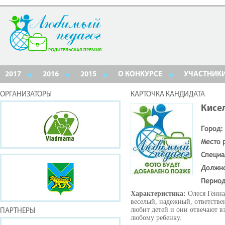
2017
2016
2015
О КОНКУРСЕ
УЧАСТНИК
ОРГАНИЗАТОРЫ
КАРТОЧКА КАНДИДАТА
Кисе
Город:
Место 
Специа
Должн
Период
Характеристика:
Олеся Генна
веселый, надежный, ответстве
любит детей и они отвечают в
ПАРТНЕРЫ
любому ребенку.