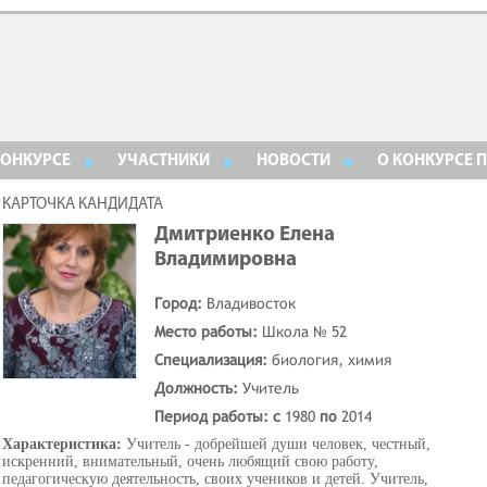
КОНКУРСЕ
УЧАСТНИКИ
НОВОСТИ
О КОНКУРСЕ 
КАРТОЧКА КАНДИДАТА
Дмитриенко Елена
Владимировна
Город:
Владивосток
Место работы:
Школа № 52
Специализация:
биология, химия
Должность:
Учитель
Период работы: с
1980
по
2014
Характеристика:
Учитель - добрейшей души человек, честный,
искренний, внимательный, очень любящий свою работу,
педагогическую деятельность, своих учеников и детей. Учитель,