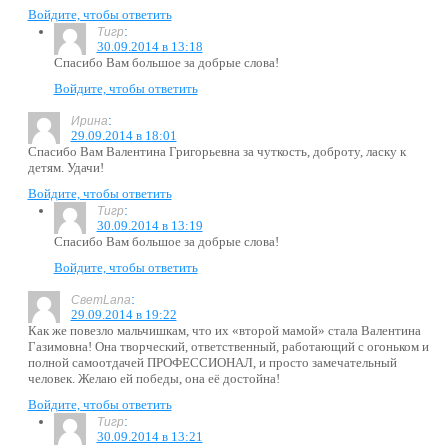
Войдите, чтобы ответить
:
Тигр
30.09.2014 в 13:18
Спасибо Вам большое за добрые слова!
Войдите, чтобы ответить
:
Ирина
29.09.2014 в 18:01
Cпасибо Вам Валентина Григорьевна за чуткость, доброту, ласку к
детям. Удачи!
Войдите, чтобы ответить
:
Тигр
30.09.2014 в 13:19
Спасибо Вам большое за добрые слова!
Войдите, чтобы ответить
:
СветLana
29.09.2014 в 19:22
Как же повезло мальчишкам, что их «второй мамой» стала Валентина
Газимовна! Она творческий, ответственный, работающий с огоньком и
полной самоотдачей ПРОФЕССИОНАЛ, и просто замечательный
человек. Желаю ей победы, она её достойна!
Войдите, чтобы ответить
:
Тигр
30.09.2014 в 13:21