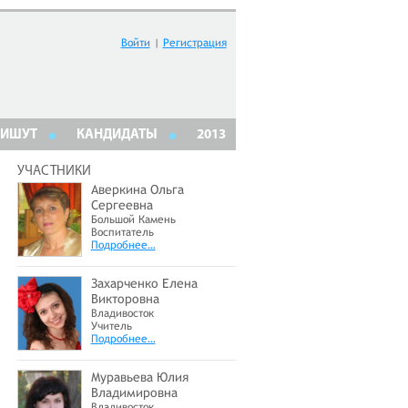
Войти
|
Регистрация
ПИШУТ
КАНДИДАТЫ
2013
УЧАСТНИКИ
Аверкина Ольга
Сергеевна
Большой Камень
Воспитатель
Подробнее…
Захарченко Елена
Викторовна
Владивосток
Учитель
Подробнее…
Муравьева Юлия
Владимировна
Владивосток