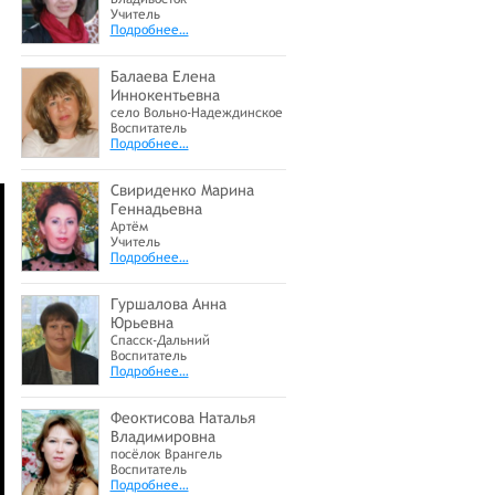
Учитель
Подробнее…
Балаева Елена
Иннокентьевна
село Вольно-Надеждинское
Воспитатель
Подробнее…
Свириденко Марина
Геннадьевна
Артём
Учитель
Подробнее…
Гуршалова Анна
Юрьевна
Спасск-Дальний
Воспитатель
Подробнее…
Феоктисова Наталья
Владимировна
посёлок Врангель
Воспитатель
Подробнее…