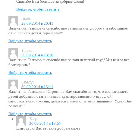
Спасибо Вам большое за добрые слова!
Войдите, чтобы ответить
:
Ника
29.09.2014 в 20:41
Валентина Газимовна спасибо вам за внимание, доброту и заботливое
отношение к детям. Удачи вам!!!
Войдите, чтобы ответить
:
Тишка
30.09.2014 в 13:10
Валентина Газимовна спасибо вам за ваш нелегкий труд! Мы вам за все
благодарны!
Войдите, чтобы ответить
:
Cherry
30.09.2014 в 13:11
Валентина Газимовна! Огромное Вам спасибо за то, что воспитываете
детей добрыми, отзывчивыми, адаптированными к взрослой,
самостоятельной жизни, делитесь с ними опытом и знаниями! Удачи Вам
во всём!!!
Войдите, чтобы ответить
:
Тигр
30.09.2014 в 13:57
Благодарю Вас за такие добрые слова.