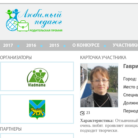
2017
2016
2015
О КОНКУРСЕ
УЧАСТНИК
ОРГАНИЗАТОРЫ
КАРТОЧКА УЧАСТНИКА
Гавр
Город:
Место 
Специа
Должн
Период
23
Характеристика:
Отзывчивый 
очень любят. проявляет иници
ПАРТНЕРЫ
подходит творчески.